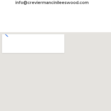
info@creviermancinileeswood.com