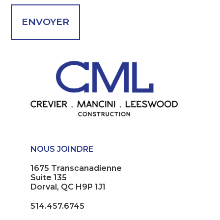
NOUS JOINDRE
1675 Transcanadienne
Suite 135
Dorval, QC H9P 1J1
514.457.6745