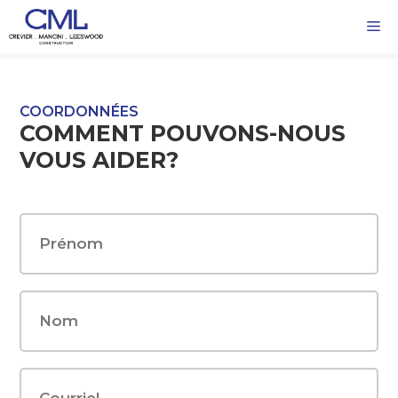
Aller
M
au
contenu
COORDONNÉES
COMMENT POUVONS-NOUS
VOUS AIDER?