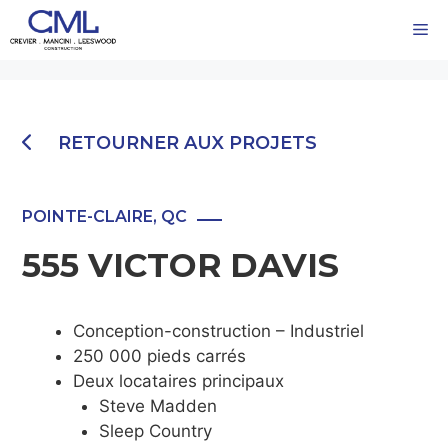
Aller
M
au
contenu
RETOURNER AUX PROJETS
POINTE-CLAIRE, QC
555 VICTOR DAVIS
Conception-construction – Industriel
250 000 pieds carrés
Deux locataires principaux
Steve Madden
Sleep Country