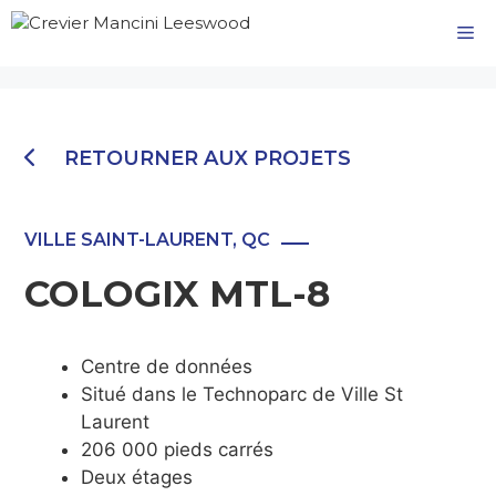
Aller
M
au
contenu
RETOURNER AUX PROJETS
VILLE SAINT-LAURENT, QC
COLOGIX MTL-8
Centre de données
Situé dans le Technoparc de Ville St
Laurent
206 000 pieds carrés
Deux étages