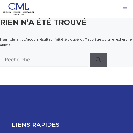
Aller
M
au
contenu
RIEN N’A ÉTÉ TROUVÉ
Il semblerait qu’aucun résultat n’ait été trouvé ici. Peut-être qu'une recherche
aidera.
Rechercher :
LIENS RAPIDES